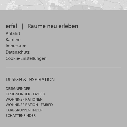
Sie
suchen
wollen
erfal
|
Räume neu erleben
Anfahrt
Karriere
Impressum
Datenschutz
Cookie-Einstellungen
DESIGN & INSPIRATION
DESIGNFINDER
DESIGNFINDER - EMBED
WOHNINSPIRATIONEN
WOHNINSPIRATION - EMBED
FARBGRUPPENFINDER
SCHATTENFINDER