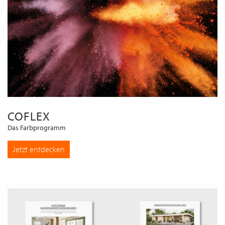
COFLEX
Das Farbprogramm
Jetzt entdecken