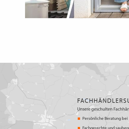
FACHHÄNDLERS
Unsere geschulten Fachhän
Persönliche Beratung bei 
Fachgerechte und sauber