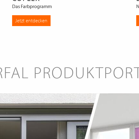
Das Farbprogramm
N
Jetzt entdecken
RFAL PRODUKTPOR