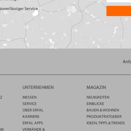
uverlässiger Service
Anf
UNTERNEHMEN
MAGAZIN
TZ
MESSEN
NEUIGKEITEN
SERVICE
EINBLICKE
ÜBER ERFAL
BAUEN & WOHNEN
KARRIERE
PRODUKTRATGEBER
ERFAL APPS
IDEEN, TIPPS & TRENDS
MM
VERBÄNDE &