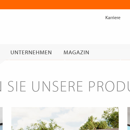
Zum
Inhalt
Karriere
springen
UNTERNEHMEN
MAGAZIN
 SIE UNSERE PRO