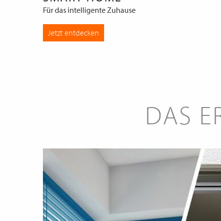
Für das intelligente Zuhause
Jetzt entdecken
DAS E