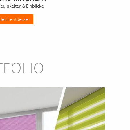
euigkeiten & Einblicke
Jetzt entdecken
TFOLIO