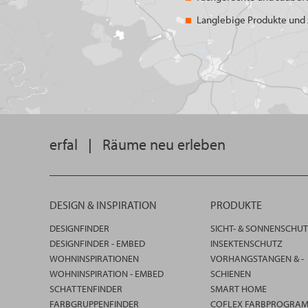
Langlebige Produkte und z
erfal
|
Räume neu erleben
DESIGN & INSPIRATION
PRODUKTE
DESIGNFINDER
SICHT- & SONNENSCHU
DESIGNFINDER - EMBED
INSEKTENSCHUTZ
WOHNINSPIRATIONEN
VORHANGSTANGEN & -
WOHNINSPIRATION - EMBED
SCHIENEN
SCHATTENFINDER
SMART HOME
FARBGRUPPENFINDER
COFLEX FARBPROGRA