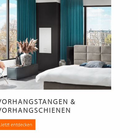
VORHANGSTANGEN &
VORHANGSCHIENEN
Jetzt entdecken