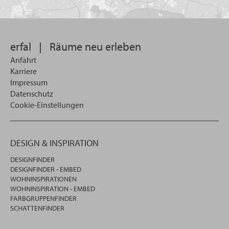
Sie
suchen
wollen
erfal
|
Räume neu erleben
Anfahrt
Karriere
Impressum
Datenschutz
Cookie-Einstellungen
DESIGN & INSPIRATION
DESIGNFINDER
DESIGNFINDER - EMBED
WOHNINSPIRATIONEN
WOHNINSPIRATION - EMBED
FARBGRUPPENFINDER
SCHATTENFINDER