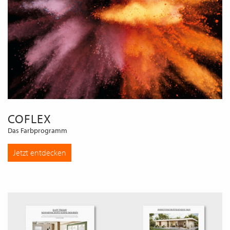
COFLEX
Das Farbprogramm
Jetzt entdecken