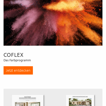
COFLEX
Das Farbprogramm
Jetzt entdecken