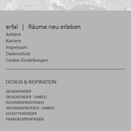
Sie
suchen
wollen
erfal
|
Räume neu erleben
Anfahrt
Karriere
Impressum
Datenschutz
Cookie-Einstellungen
DESIGN & INSPIRATION
DESIGNFINDER
DESIGNFINDER - EMBED
WOHNINSPIRATIONEN
WOHNINSPIRATION - EMBED
SCHATTENFINDER
FARBGRUPPENFINDER