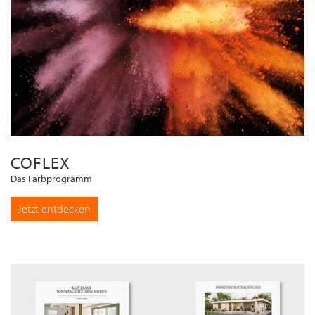
COFLEX
Das Farbprogramm
Jetzt entdecken