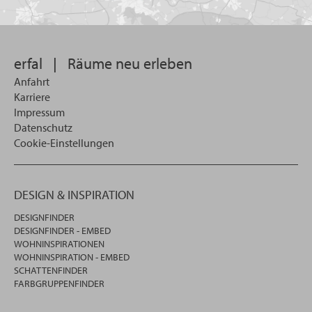
Sie
suchen
wollen
erfal
|
Räume neu erleben
Anfahrt
Karriere
Impressum
Datenschutz
Cookie-Einstellungen
DESIGN & INSPIRATION
DESIGNFINDER
DESIGNFINDER - EMBED
WOHNINSPIRATIONEN
WOHNINSPIRATION - EMBED
SCHATTENFINDER
FARBGRUPPENFINDER