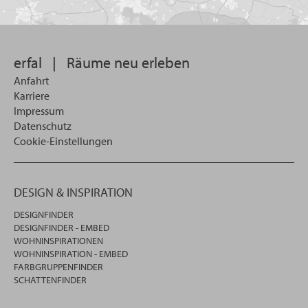
Sie
suchen
wollen
erfal
|
Räume neu erleben
Anfahrt
Karriere
Impressum
Datenschutz
Cookie-Einstellungen
DESIGN & INSPIRATION
DESIGNFINDER
DESIGNFINDER - EMBED
WOHNINSPIRATIONEN
WOHNINSPIRATION - EMBED
FARBGRUPPENFINDER
SCHATTENFINDER