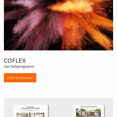
COFLEX
Das Farbprogramm
Jetzt entdecken