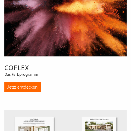
COFLEX
Das Farbprogramm
Jetzt entdecken