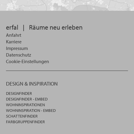
Sie
suchen
wollen
erfal
|
Räume neu erleben
Anfahrt
Karriere
Impressum
Datenschutz
Cookie-Einstellungen
DESIGN & INSPIRATION
DESIGNFINDER
DESIGNFINDER - EMBED
WOHNINSPIRATIONEN
WOHNINSPIRATION - EMBED
SCHATTENFINDER
FARBGRUPPENFINDER