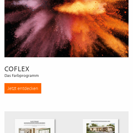
COFLEX
Das Farbprogramm
Jetzt entdecken