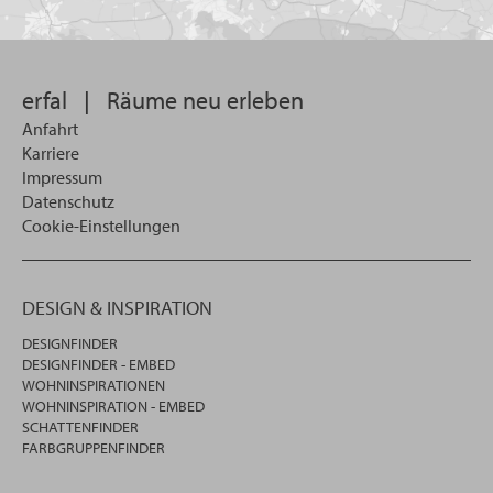
Sie
suchen
wollen
erfal
|
Räume neu erleben
Anfahrt
Karriere
Impressum
Datenschutz
Cookie-Einstellungen
DESIGN & INSPIRATION
DESIGNFINDER
DESIGNFINDER - EMBED
WOHNINSPIRATIONEN
WOHNINSPIRATION - EMBED
SCHATTENFINDER
FARBGRUPPENFINDER