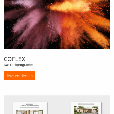
COFLEX
Das Farbprogramm
Jetzt entdecken