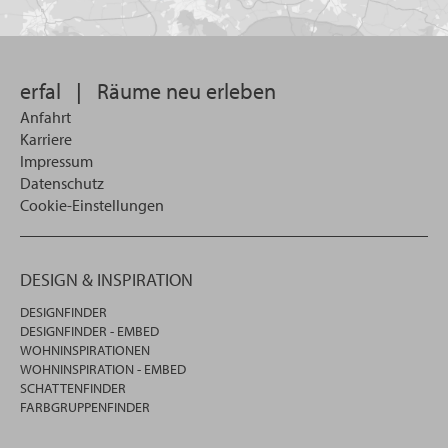
Sie
suchen
wollen
erfal
|
Räume neu erleben
Anfahrt
Karriere
Impressum
Datenschutz
Cookie-Einstellungen
DESIGN & INSPIRATION
DESIGNFINDER
DESIGNFINDER - EMBED
WOHNINSPIRATIONEN
WOHNINSPIRATION - EMBED
SCHATTENFINDER
FARBGRUPPENFINDER