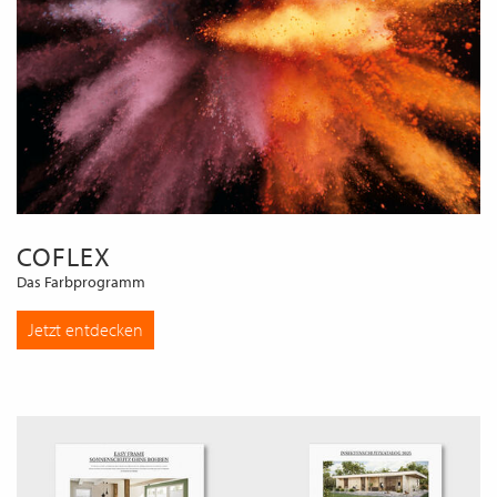
COFLEX
Das Farbprogramm
Jetzt entdecken