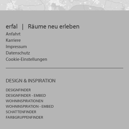
Sie
suchen
wollen
erfal
|
Räume neu erleben
Anfahrt
Karriere
Impressum
Datenschutz
Cookie-Einstellungen
DESIGN & INSPIRATION
DESIGNFINDER
DESIGNFINDER - EMBED
WOHNINSPIRATIONEN
WOHNINSPIRATION - EMBED
SCHATTENFINDER
FARBGRUPPENFINDER