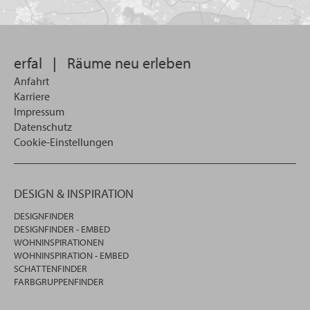
Sie
suchen
wollen
erfal
|
Räume neu erleben
Anfahrt
Karriere
Impressum
Datenschutz
Cookie-Einstellungen
DESIGN & INSPIRATION
DESIGNFINDER
DESIGNFINDER - EMBED
WOHNINSPIRATIONEN
WOHNINSPIRATION - EMBED
SCHATTENFINDER
FARBGRUPPENFINDER