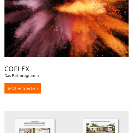
COFLEX
Das Farbprogramm
Jetzt entdecken