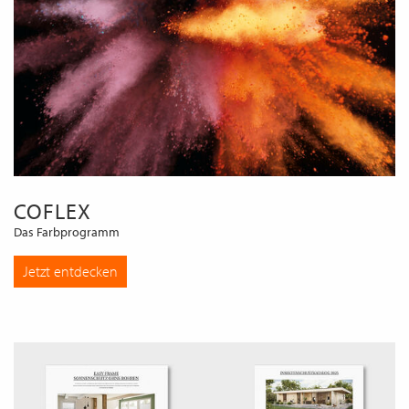
COFLEX
Das Farbprogramm
Jetzt entdecken