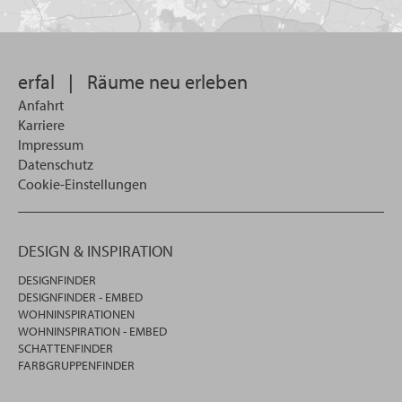
Sie
suchen
wollen
erfal
|
Räume neu erleben
Anfahrt
Karriere
Impressum
Datenschutz
Cookie-Einstellungen
DESIGN & INSPIRATION
DESIGNFINDER
DESIGNFINDER - EMBED
WOHNINSPIRATIONEN
WOHNINSPIRATION - EMBED
SCHATTENFINDER
FARBGRUPPENFINDER