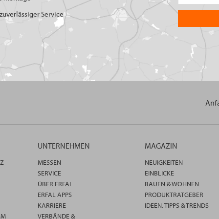
uverlässiger Service
Anf
UNTERNEHMEN
MAGAZIN
TZ
MESSEN
NEUIGKEITEN
SERVICE
EINBLICKE
ÜBER ERFAL
BAUEN & WOHNEN
ERFAL APPS
PRODUKTRATGEBER
KARRIERE
IDEEN, TIPPS & TRENDS
MM
VERBÄNDE &