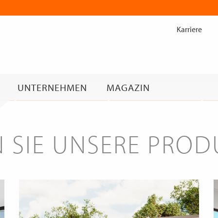
Zum
Inhalt
Karriere
springen
UNTERNEHMEN
MAGAZIN
 SIE UNSERE PRO