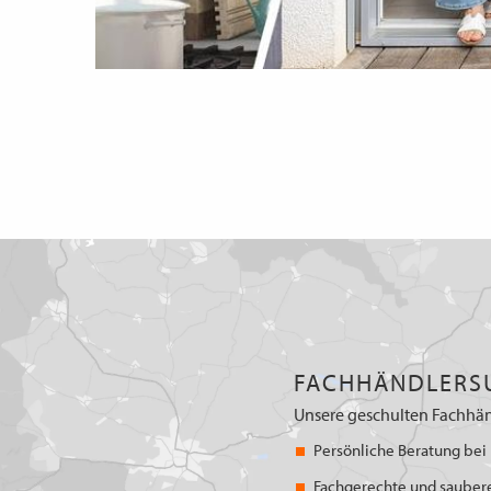
FACHHÄNDLERS
Unsere geschulten Fachhän
Persönliche Beratung bei 
Fachgerechte und sauber