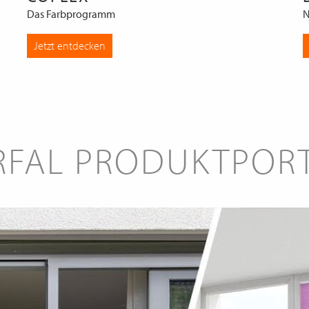
Das Farbprogramm
N
Jetzt entdecken
RFAL PRODUKTPOR