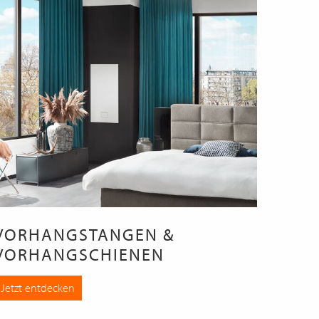
VORHANGSTANGEN &
VORHANGSCHIENEN
Jetzt entdecken