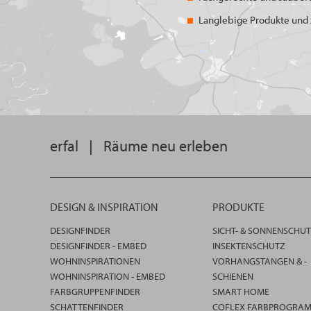
Langlebige Produkte und z
erfal
|
Räume neu erleben
DESIGN & INSPIRATION
PRODUKTE
DESIGNFINDER
SICHT- & SONNENSCHU
DESIGNFINDER - EMBED
INSEKTENSCHUTZ
WOHNINSPIRATIONEN
VORHANGSTANGEN & -
WOHNINSPIRATION - EMBED
SCHIENEN
FARBGRUPPENFINDER
SMART HOME
SCHATTENFINDER
COFLEX FARBPROGRA