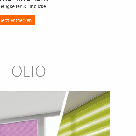
euigkeiten & Einblicke
Jetzt entdecken
TFOLIO