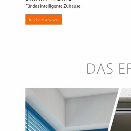
Für das intelligente Zuhause
Jetzt entdecken
DAS E