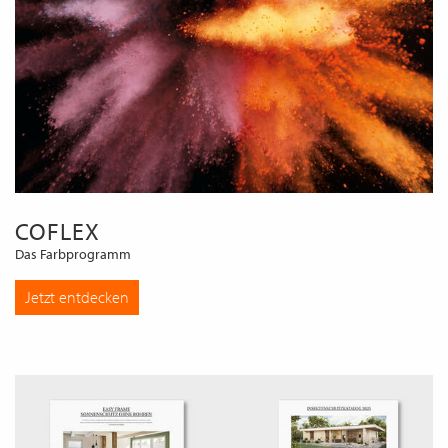
COFLEX
Das Farbprogramm
Jetzt entdecken