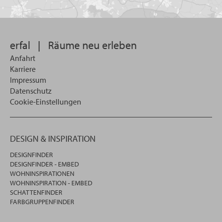
Sie
suchen
wollen
erfal
|
Räume neu erleben
Anfahrt
Karriere
Impressum
Datenschutz
Cookie-Einstellungen
DESIGN & INSPIRATION
DESIGNFINDER
DESIGNFINDER - EMBED
WOHNINSPIRATIONEN
WOHNINSPIRATION - EMBED
SCHATTENFINDER
FARBGRUPPENFINDER