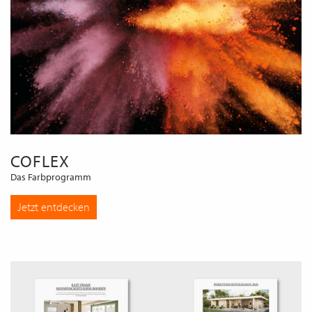
COFLEX
Das Farbprogramm
Jetzt entdecken