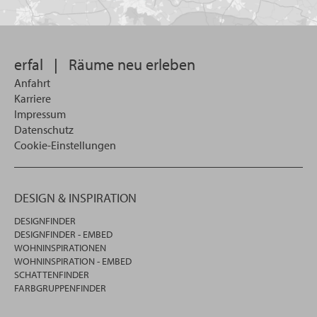
Sie
suchen
wollen
erfal
|
Räume neu erleben
Anfahrt
Karriere
Impressum
Datenschutz
Cookie-Einstellungen
DESIGN & INSPIRATION
DESIGNFINDER
DESIGNFINDER - EMBED
WOHNINSPIRATIONEN
WOHNINSPIRATION - EMBED
SCHATTENFINDER
FARBGRUPPENFINDER