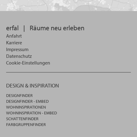
Sie
suchen
wollen
erfal
|
Räume neu erleben
Anfahrt
Karriere
Impressum
Datenschutz
Cookie-Einstellungen
DESIGN & INSPIRATION
DESIGNFINDER
DESIGNFINDER - EMBED
WOHNINSPIRATIONEN
WOHNINSPIRATION - EMBED
SCHATTENFINDER
FARBGRUPPENFINDER