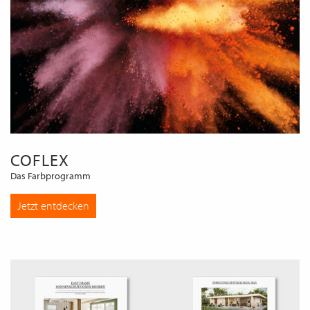
COFLEX
Das Farbprogramm
Jetzt entdecken