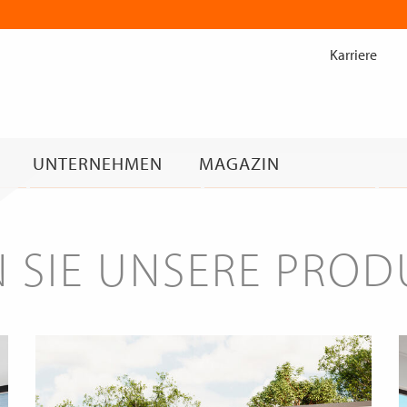
Zum
Inhalt
Karriere
springen
UNTERNEHMEN
MAGAZIN
 SIE UNSERE PRO