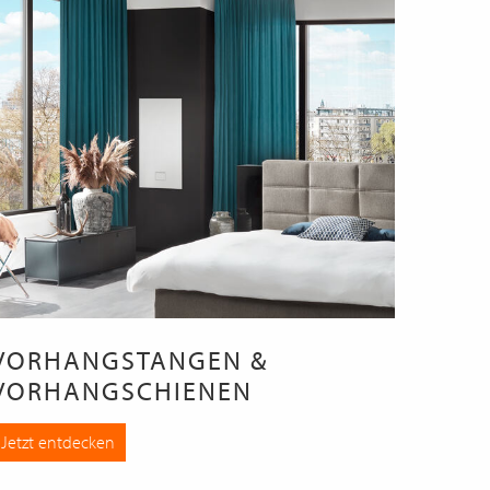
VORHANGSTANGEN &
VORHANGSCHIENEN
Jetzt entdecken