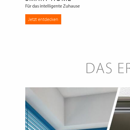
Für das intelligente Zuhause
Jetzt entdecken
DAS E