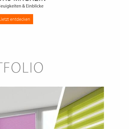
euigkeiten & Einblicke
Jetzt entdecken
TFOLIO