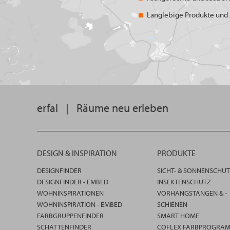
Langlebige Produkte und z
erfal
|
Räume neu erleben
DESIGN & INSPIRATION
PRODUKTE
DESIGNFINDER
SICHT- & SONNENSCHU
DESIGNFINDER - EMBED
INSEKTENSCHUTZ
WOHNINSPIRATIONEN
VORHANGSTANGEN & -
WOHNINSPIRATION - EMBED
SCHIENEN
FARBGRUPPENFINDER
SMART HOME
SCHATTENFINDER
COFLEX FARBPROGRA