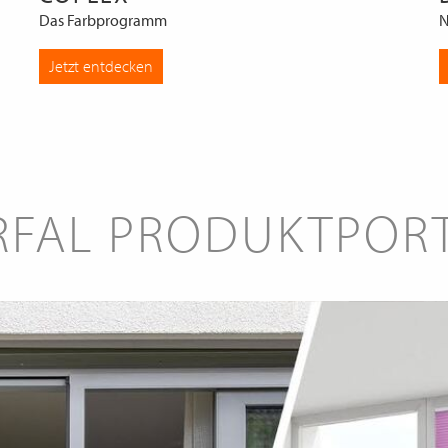
Das Farbprogramm
N
Jetzt entdecken
RFAL PRODUKTPOR