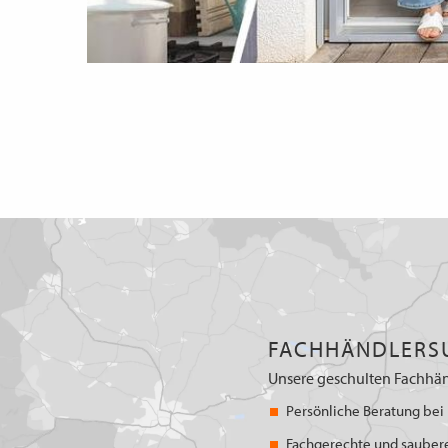
FACHHÄNDLERS
Unsere geschulten Fachhän
Persönliche Beratung bei 
Fachgerechte und sauber