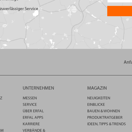
uverlässiger Service
Anf
UNTERNEHMEN
MAGAZIN
TZ
MESSEN
NEUIGKEITEN
SERVICE
EINBLICKE
ÜBER ERFAL
BAUEN & WOHNEN
ERFAL APPS
PRODUKTRATGEBER
KARRIERE
IDEEN, TIPPS & TRENDS
MM
VERBÄNDE &