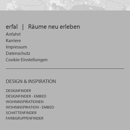
Sie
suchen
wollen
erfal
|
Räume neu erleben
Anfahrt
Karriere
Impressum
Datenschutz
Cookie-Einstellungen
DESIGN & INSPIRATION
DESIGNFINDER
DESIGNFINDER - EMBED
WOHNINSPIRATIONEN
WOHNINSPIRATION - EMBED
SCHATTENFINDER
FARBGRUPPENFINDER