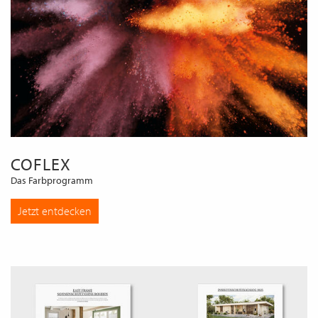
COFLEX
Das Farbprogramm
Jetzt entdecken