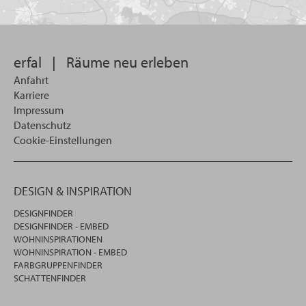
Sie
suchen
wollen
erfal
|
Räume neu erleben
Anfahrt
Karriere
Impressum
Datenschutz
Cookie-Einstellungen
DESIGN & INSPIRATION
DESIGNFINDER
DESIGNFINDER - EMBED
WOHNINSPIRATIONEN
WOHNINSPIRATION - EMBED
FARBGRUPPENFINDER
SCHATTENFINDER