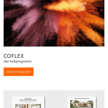
COFLEX
Das Farbprogramm
Jetzt entdecken