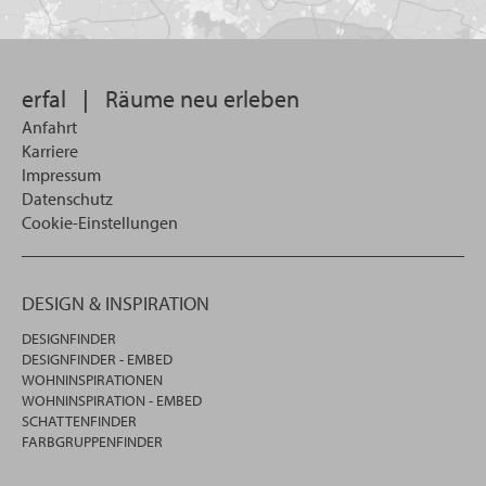
Sie
suchen
wollen
erfal
|
Räume neu erleben
Anfahrt
Karriere
Impressum
Datenschutz
Cookie-Einstellungen
DESIGN & INSPIRATION
DESIGNFINDER
DESIGNFINDER - EMBED
WOHNINSPIRATIONEN
WOHNINSPIRATION - EMBED
SCHATTENFINDER
FARBGRUPPENFINDER