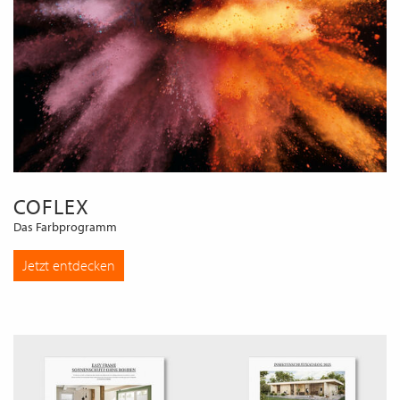
COFLEX
Das Farbprogramm
Jetzt entdecken