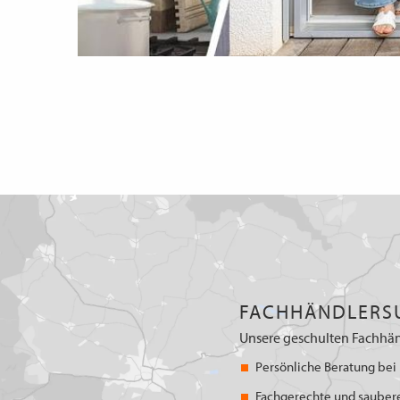
FACHHÄNDLERS
Unsere geschulten Fachhän
Persönliche Beratung bei 
Fachgerechte und sauber