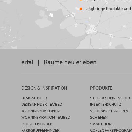
Langlebige Produkte und z
erfal
|
Räume neu erleben
DESIGN & INSPIRATION
PRODUKTE
DESIGNFINDER
SICHT- & SONNENSCHU
DESIGNFINDER - EMBED
INSEKTENSCHUTZ
WOHNINSPIRATIONEN
VORHANGSTANGEN & -
WOHNINSPIRATION - EMBED
SCHIENEN
SCHATTENFINDER
SMART HOME
FARBGRUPPENFINDER
COFLEX FARBPROGRA