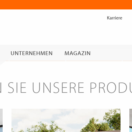
Zum
Inhalt
Karriere
springen
UNTERNEHMEN
MAGAZIN
 SIE UNSERE PRO