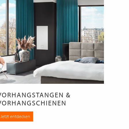
VORHANGSTANGEN &
VORHANGSCHIENEN
Jetzt entdecken