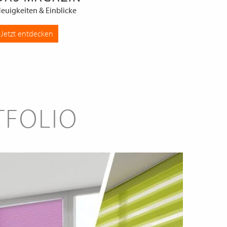
euigkeiten & Einblicke
Jetzt entdecken
TFOLIO