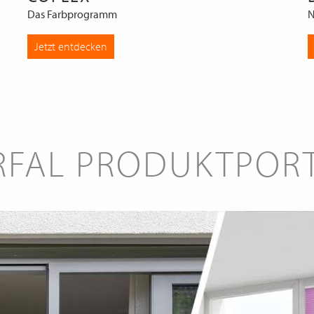
Das Farbprogramm
N
Jetzt entdecken
RFAL PRODUKTPOR