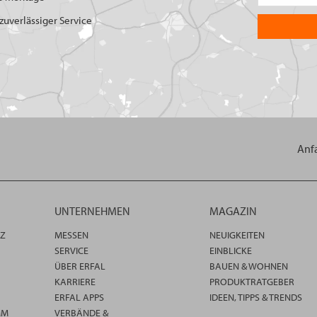
uverlässiger Service
Anf
UNTERNEHMEN
MAGAZIN
TZ
MESSEN
NEUIGKEITEN
SERVICE
EINBLICKE
ÜBER ERFAL
BAUEN & WOHNEN
KARRIERE
PRODUKTRATGEBER
ERFAL APPS
IDEEN, TIPPS & TRENDS
MM
VERBÄNDE &