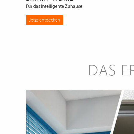
Für das intelligente Zuhause
Jetzt entdecken
DAS E