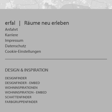
Sie
suchen
wollen
erfal
|
Räume neu erleben
Anfahrt
Karriere
Impressum
Datenschutz
Cookie-Einstellungen
DESIGN & INSPIRATION
DESIGNFINDER
DESIGNFINDER - EMBED
WOHNINSPIRATIONEN
WOHNINSPIRATION - EMBED
SCHATTENFINDER
FARBGRUPPENFINDER