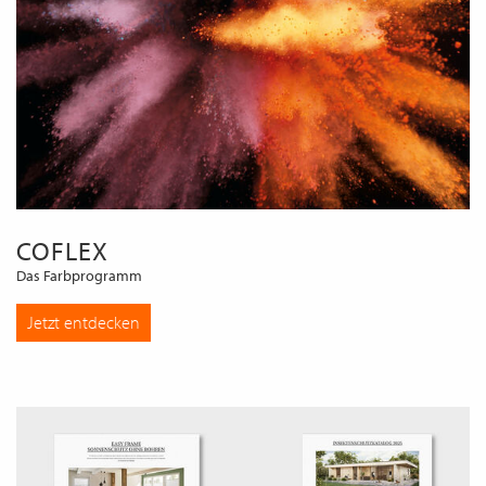
COFLEX
Das Farbprogramm
Jetzt entdecken