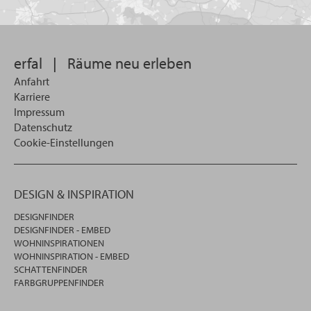
Sie
suchen
wollen
erfal
|
Räume neu erleben
Anfahrt
Karriere
Impressum
Datenschutz
Cookie-Einstellungen
DESIGN & INSPIRATION
DESIGNFINDER
DESIGNFINDER - EMBED
WOHNINSPIRATIONEN
WOHNINSPIRATION - EMBED
SCHATTENFINDER
FARBGRUPPENFINDER