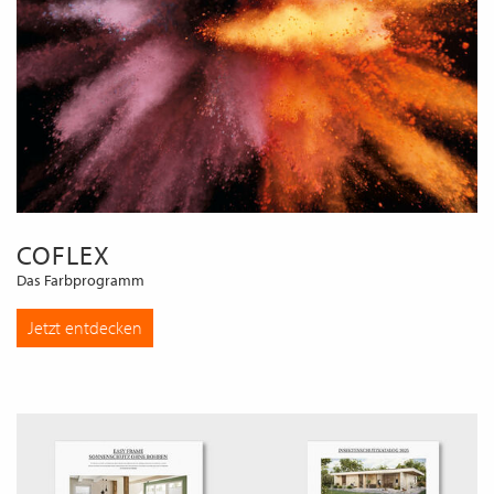
COFLEX
Das Farbprogramm
Jetzt entdecken