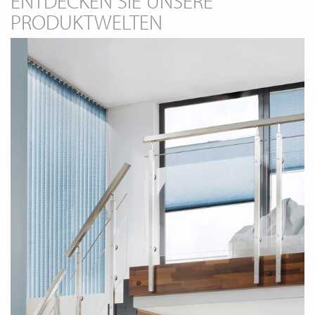
ENTDECKEN SIE UNSERE
WECHSELN
DE
PRODUKTWELTEN