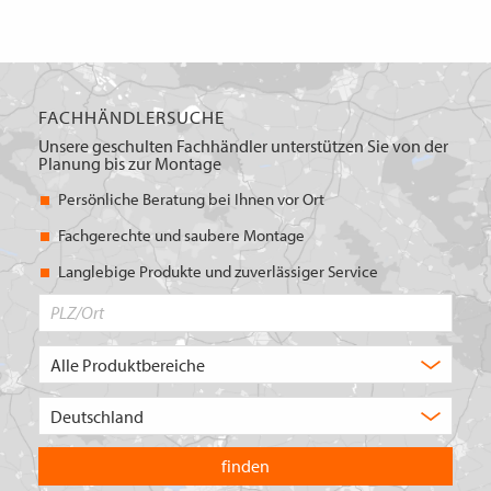
FACHHÄNDLERSUCHE
Unsere geschulten Fachhändler unterstützen Sie von der
Planung bis zur Montage
Persönliche Beratung bei Ihnen vor Ort
Fachgerechte und saubere Montage
Langlebige Produkte und zuverlässiger Service
PLZ/Ort
Produktbereich
Auswahl
Wählen
Sie
in
welchem
Land