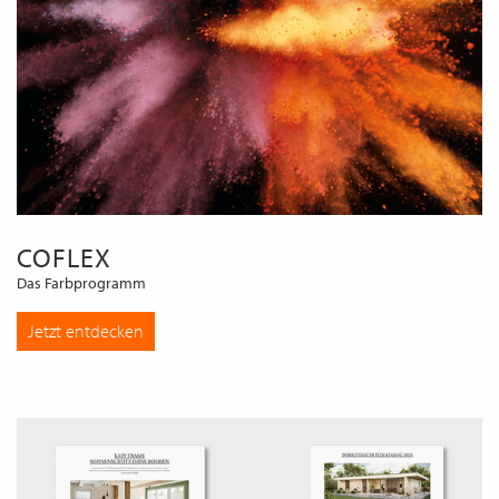
COFLEX
Das Farbprogramm
Jetzt entdecken