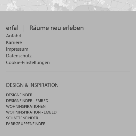
Sie
suchen
wollen
erfal
|
Räume neu erleben
Anfahrt
Karriere
Impressum
Datenschutz
Cookie-Einstellungen
DESIGN & INSPIRATION
DESIGNFINDER
DESIGNFINDER - EMBED
WOHNINSPIRATIONEN
WOHNINSPIRATION - EMBED
SCHATTENFINDER
FARBGRUPPENFINDER