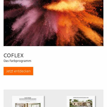
COFLEX
Das Farbprogramm
Jetzt entdecken