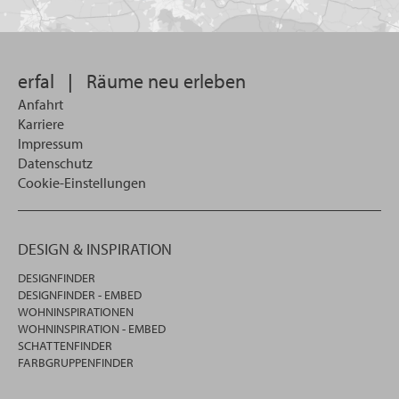
Sie
suchen
wollen
erfal
|
Räume neu erleben
Anfahrt
Karriere
Impressum
Datenschutz
Cookie-Einstellungen
DESIGN & INSPIRATION
DESIGNFINDER
DESIGNFINDER - EMBED
WOHNINSPIRATIONEN
WOHNINSPIRATION - EMBED
SCHATTENFINDER
FARBGRUPPENFINDER