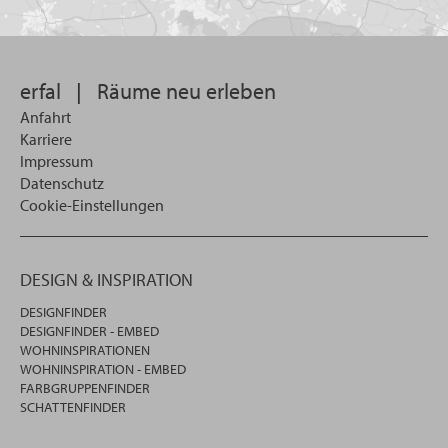
Sie
suchen
wollen
erfal
|
Räume neu erleben
Anfahrt
Karriere
Impressum
Datenschutz
Cookie-Einstellungen
DESIGN & INSPIRATION
DESIGNFINDER
DESIGNFINDER - EMBED
WOHNINSPIRATIONEN
WOHNINSPIRATION - EMBED
FARBGRUPPENFINDER
SCHATTENFINDER