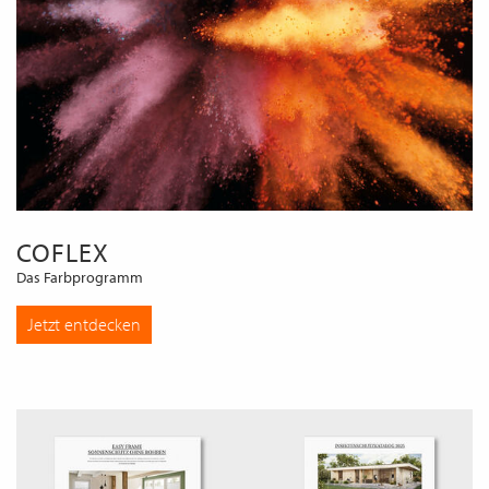
COFLEX
Das Farbprogramm
Jetzt entdecken