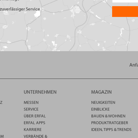
uverlässiger Service
Anf
UNTERNEHMEN
MAGAZIN
TZ
MESSEN
NEUIGKEITEN
SERVICE
EINBLICKE
ÜBER ERFAL
BAUEN & WOHNEN
ERFAL APPS
PRODUKTRATGEBER
KARRIERE
IDEEN, TIPPS & TRENDS
MM
VERBÄNDE &