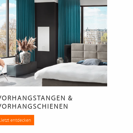
VORHANGSTANGEN &
VORHANGSCHIENEN
Jetzt entdecken