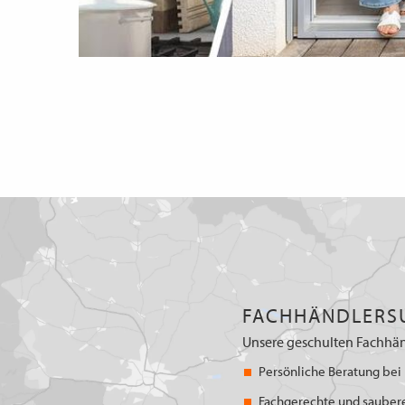
FACHHÄNDLERS
Unsere geschulten Fachhän
Persönliche Beratung bei 
Fachgerechte und sauber