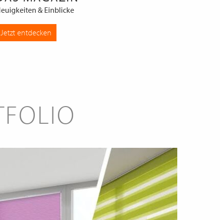
euigkeiten & Einblicke
Jetzt entdecken
TFOLIO