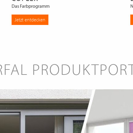
Das Farbprogramm
N
Jetzt entdecken
RFAL PRODUKTPOR