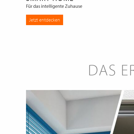
Für das intelligente Zuhause
Jetzt entdecken
DAS E