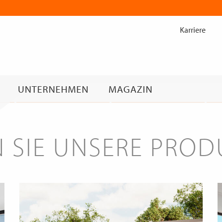
Zum
Inhalt
Karriere
springen
UNTERNEHMEN
MAGAZIN
 SIE UNSERE PRO