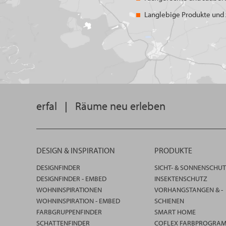
Langlebige Produkte und z
erfal
|
Räume neu erleben
DESIGN & INSPIRATION
PRODUKTE
DESIGNFINDER
SICHT- & SONNENSCHU
DESIGNFINDER - EMBED
INSEKTENSCHUTZ
WOHNINSPIRATIONEN
VORHANGSTANGEN & -
WOHNINSPIRATION - EMBED
SCHIENEN
FARBGRUPPENFINDER
SMART HOME
SCHATTENFINDER
COFLEX FARBPROGRA