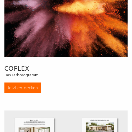
COFLEX
Das Farbprogramm
Jetzt entdecken