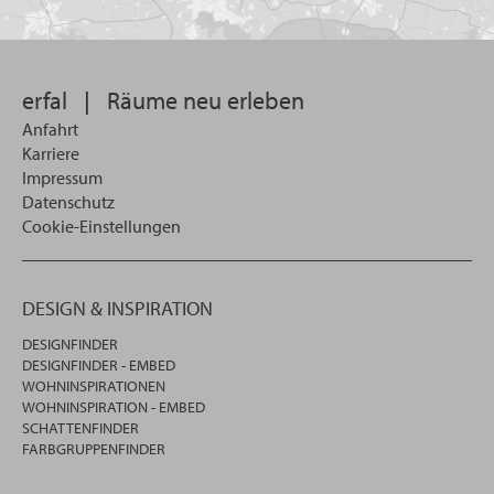
Sie
suchen
wollen
erfal
|
Räume neu erleben
Anfahrt
Karriere
Impressum
Datenschutz
Cookie-Einstellungen
DESIGN & INSPIRATION
DESIGNFINDER
DESIGNFINDER - EMBED
WOHNINSPIRATIONEN
WOHNINSPIRATION - EMBED
SCHATTENFINDER
FARBGRUPPENFINDER