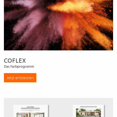
COFLEX
Das Farbprogramm
Jetzt entdecken