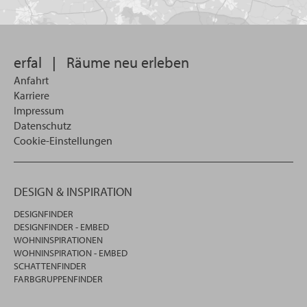
Sie
suchen
wollen
erfal
|
Räume neu erleben
Anfahrt
Karriere
Impressum
Datenschutz
Cookie-Einstellungen
DESIGN & INSPIRATION
DESIGNFINDER
DESIGNFINDER - EMBED
WOHNINSPIRATIONEN
WOHNINSPIRATION - EMBED
SCHATTENFINDER
FARBGRUPPENFINDER