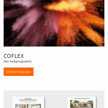
COFLEX
Das Farbprogramm
Jetzt entdecken