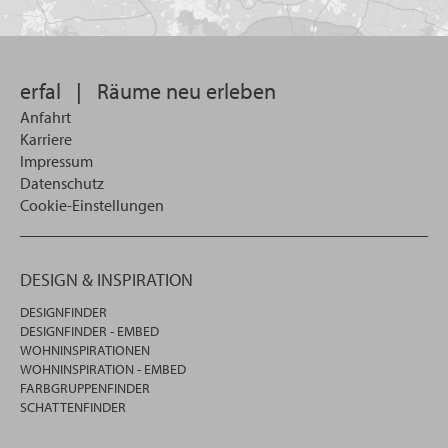
Sie
suchen
wollen
erfal
|
Räume neu erleben
Anfahrt
Karriere
Impressum
Datenschutz
Cookie-Einstellungen
DESIGN & INSPIRATION
DESIGNFINDER
DESIGNFINDER - EMBED
WOHNINSPIRATIONEN
WOHNINSPIRATION - EMBED
FARBGRUPPENFINDER
SCHATTENFINDER