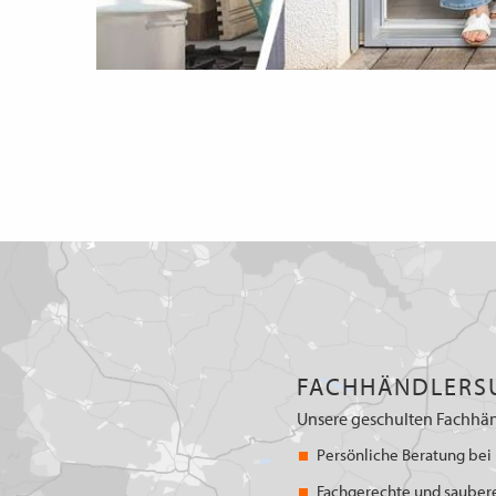
FACHHÄNDLERS
Unsere geschulten Fachhän
Persönliche Beratung bei 
Fachgerechte und sauber