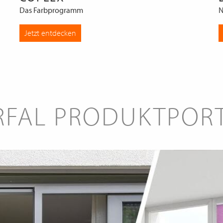
Das Farbprogramm
N
Jetzt entdecken
RFAL PRODUKTPOR