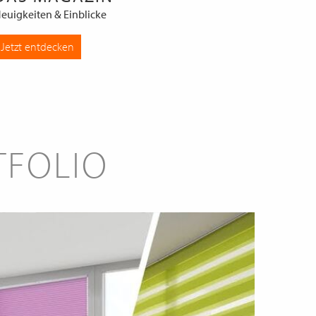
euigkeiten & Einblicke
Jetzt entdecken
TFOLIO