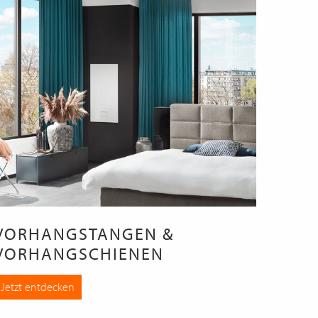
VORHANGSTANGEN &
VORHANGSCHIENEN
Jetzt entdecken