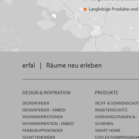
Langlebige Produkte und z
erfal
|
Räume neu erleben
DESIGN & INSPIRATION
PRODUKTE
DESIGNFINDER
SICHT- & SONNENSCHU
DESIGNFINDER - EMBED
INSEKTENSCHUTZ
WOHNINSPIRATIONEN
VORHANGSTANGEN & -
WOHNINSPIRATION - EMBED
SCHIENEN
FARBGRUPPENFINDER
SMART HOME
SCHATTENFINDER
COFLEX FARBPROGRA