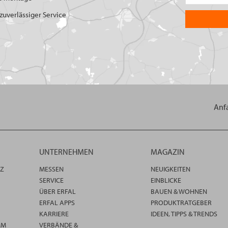
uverlässiger Service
Anf
UNTERNEHMEN
MAGAZIN
TZ
MESSEN
NEUIGKEITEN
SERVICE
EINBLICKE
ÜBER ERFAL
BAUEN & WOHNEN
ERFAL APPS
PRODUKTRATGEBER
KARRIERE
IDEEN, TIPPS & TRENDS
MM
VERBÄNDE &