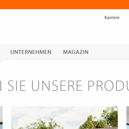
Zum
Inhalt
Karriere
springen
UNTERNEHMEN
MAGAZIN
 SIE UNSERE PRO