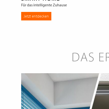
Für das intelligente Zuhause
Jetzt entdecken
DAS E