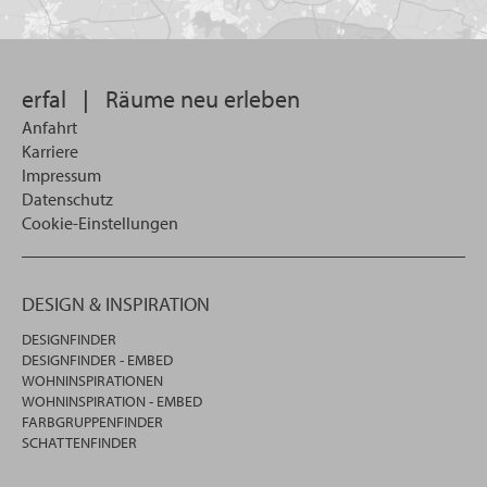
Sie
suchen
wollen
erfal
|
Räume neu erleben
Anfahrt
Karriere
Impressum
Datenschutz
Cookie-Einstellungen
DESIGN & INSPIRATION
DESIGNFINDER
DESIGNFINDER - EMBED
WOHNINSPIRATIONEN
WOHNINSPIRATION - EMBED
FARBGRUPPENFINDER
SCHATTENFINDER