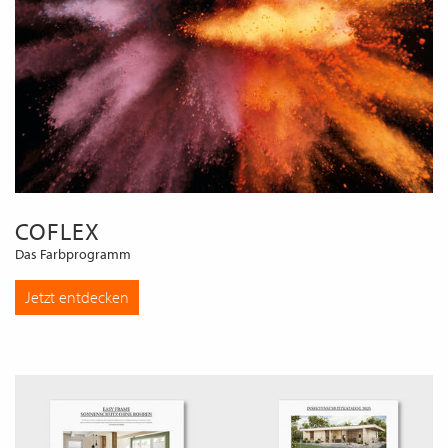
COFLEX
Das Farbprogramm
Jetzt entdecken