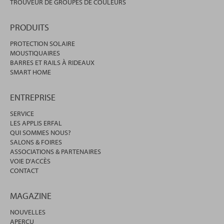
TROUVEUR DE GROUPES DE COULEURS
PRODUITS
PROTECTION SOLAIRE
MOUSTIQUAIRES
BARRES ET RAILS À RIDEAUX
SMART HOME
ENTREPRISE
SERVICE
LES APPLIS ERFAL
QUI SOMMES NOUS?
SALONS & FOIRES
ASSOCIATIONS & PARTENAIRES
VOIE D'ACCÈS
CONTACT
MAGAZINE
NOUVELLES
APERÇU