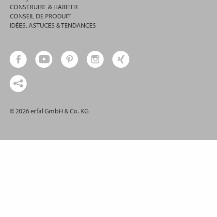
CONSTRUIRE & HABITER
CONSEIL DE PRODUIT
IDÉES, ASTUCES & TENDANCES
© 2026 erfal GmbH & Co. KG