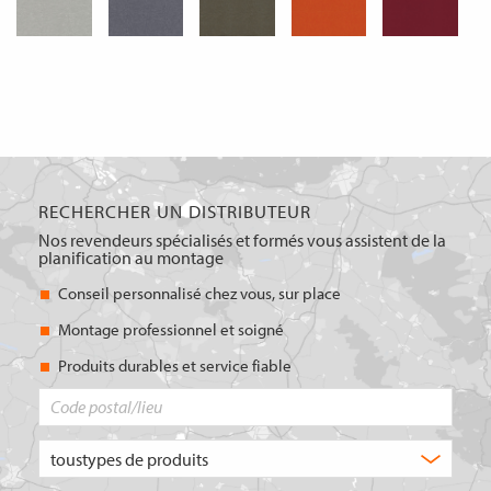
RECHERCHER UN DISTRIBUTEUR
Nos revendeurs spécialisés et formés vous assistent de la
planification au montage
Conseil personnalisé chez vous, sur place
Montage professionnel et soigné
Produits durables et service fiable
Code
postal/lieu
Quel
type
de