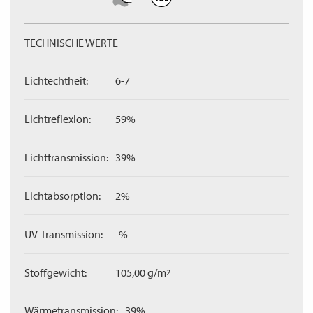
TECHNISCHE WERTE
Lichtechtheit:
6-7
Lichtreflexion:
59%
Lichttransmission:
39%
Lichtabsorption:
2%
UV-Transmission:
-%
Stoffgewicht:
105,00 g/m
2
Wärmetransmission:
39%