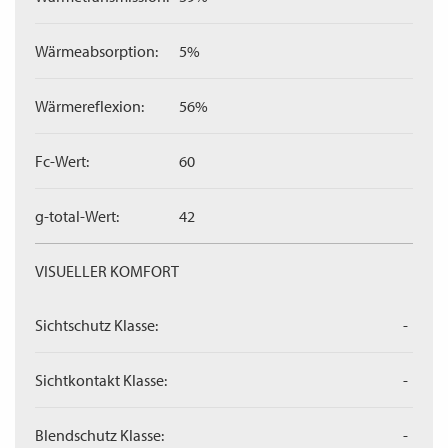
Wärmeabsorption:
5%
Wärmereflexion:
56%
Fc-Wert:
60
g-total-Wert:
42
VISUELLER KOMFORT
Sichtschutz Klasse:
-
Sichtkontakt Klasse:
-
Blendschutz Klasse:
-