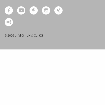
© 2026 erfal GmbH & Co. KG