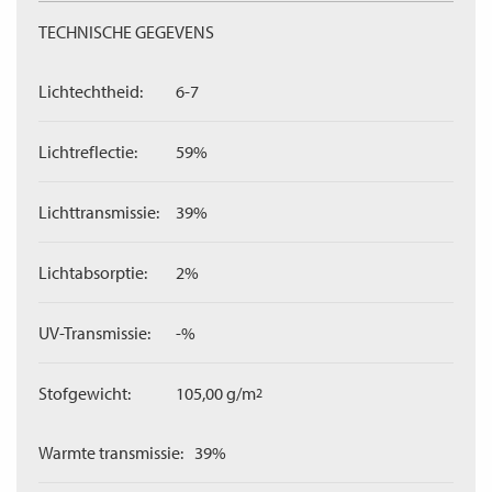
TECHNISCHE GEGEVENS
Lichtechtheid:
6-7
Lichtreflectie:
59%
Lichttransmissie:
39%
Lichtabsorptie:
2%
UV-Transmissie:
-%
Stofgewicht:
105,00 g/m
2
Warmte transmissie:
39%