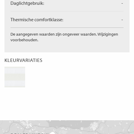
Daglichtgebruik:
-
Thermische comfortklasse:
-
De aangegeven waarden zijn ongeveer waarden. Wijzigingen
voorbehouden.
KLEURVARIATIES