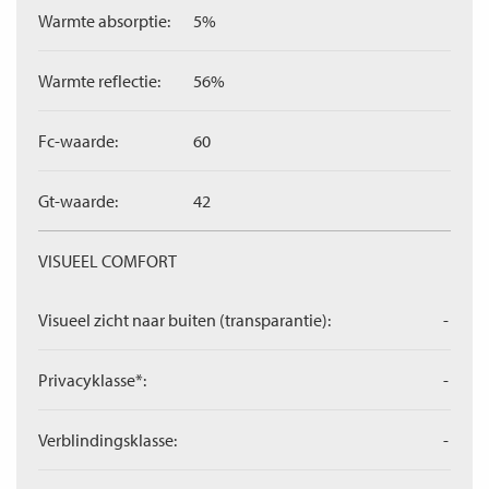
Warmte absorptie:
5%
Warmte reflectie:
56%
Fc-waarde:
60
Gt-waarde:
42
VISUEEL COMFORT
Visueel zicht naar buiten (transparantie):
-
Privacyklasse*:
-
Verblindingsklasse:
-