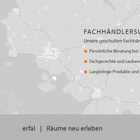
FACHHÄNDLERS
Unsere geschulten Fachhän
Persönliche Beratung bei 
Fachgerechte und sauber
Langlebige Produkte und z
erfal
|
Räume neu erleben