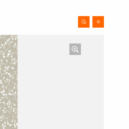
Behangdatenblatt