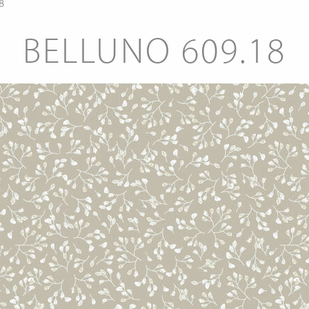
8
BELLUNO 609.18