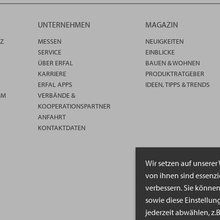
UNTERNEHMEN
MAGAZIN
TZ
MESSEN
NEUIGKEITEN
SERVICE
EINBLICKE
ÜBER ERFAL
BAUEN & WOHNEN
KARRIERE
PRODUKTRATGEBER
ERFAL APPS
IDEEN, TIPPS & TRENDS
MM
VERBÄNDE &
KOOPERATIONSPARTNER
ANFAHRT
KONTAKTDATEN
Wir setzen auf unserer
von ihnen sind essenz
verbessern. Sie könne
sowie diese Einstellun
jederzeit abwählen, z.