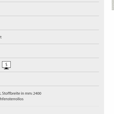
t
. Stoffbreite in mm: 2400
hfensterrollos