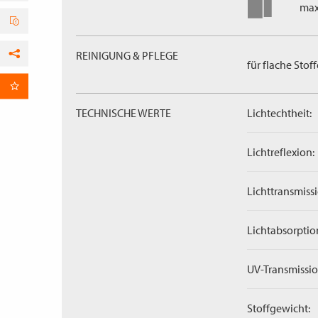
max
REINIGUNG & PFLEGE
für flache Stoff
Facebook
per E-Mail
TECHNISCHE WERTE
Lichtechtheit:
Lichtreflexion:
Lichttransmissi
Lichtabsorptio
UV-Transmissio
Stoffgewicht: