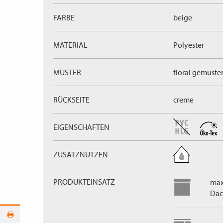
FARBE
beige
MATERIAL
Polyester
MUSTER
floral gemuster
RÜCKSEITE
creme
EIGENSCHAFTEN
ZUSATZNUTZEN
PRODUKTEINSATZ
max
Dac