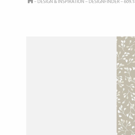
HOME
–
DESIGN & INSPIRATION
–
DESIGNFINDER
–
609.1