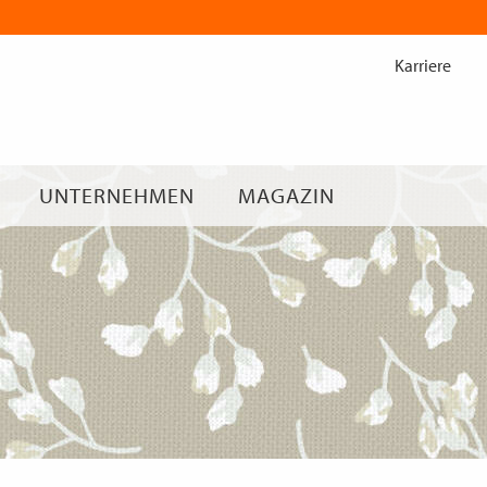
Zum
Inhalt
Karriere
springen
UNTERNEHMEN
MAGAZIN