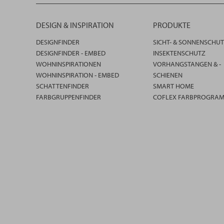
DESIGN & INSPIRATION
PRODUKTE
DESIGNFINDER
SICHT- & SONNENSCHU
DESIGNFINDER - EMBED
INSEKTENSCHUTZ
WOHNINSPIRATIONEN
VORHANGSTANGEN & -
WOHNINSPIRATION - EMBED
SCHIENEN
SCHATTENFINDER
SMART HOME
FARBGRUPPENFINDER
COFLEX FARBPROGRA