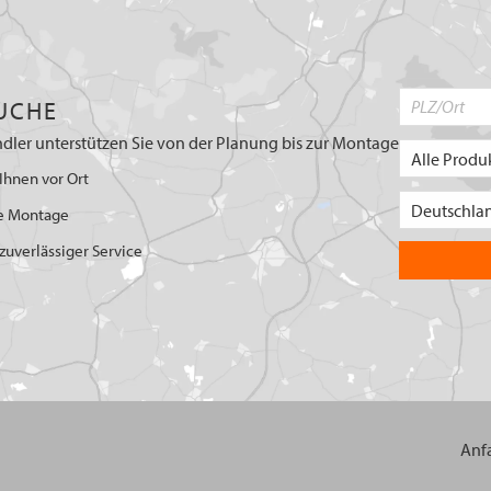
UCHE
dler unterstützen Sie von der Planung bis zur Montage
Ihnen vor Ort
e Montage
uverlässiger Service
Anf