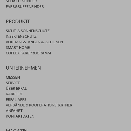
SCHATTENFINDER
FARBGRUPPENFINDER
PRODUKTE
SICHT- & SONNENSCHUTZ
INSEKTENSCHUTZ
VORHANGSTANGEN & -SCHIENEN
SMART HOME
COFLEX FARBPROGRAMM
UNTERNEHMEN
MESSEN
SERVICE
ÜBER ERFAL
KARRIERE
ERFAL APPS
VERBÄNDE & KOOPERATIONSPARTNER
ANFAHRT
KONTAKTDATEN
MAGAZIN