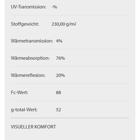
UV-Transmission:
-%
Stoffgewicht:
230,00 g/m
2
Wärmetransmission:
4%
Wärmeabsorption:
76%
Wärmereflexion:
20%
Fc-Wert:
88
g-total-Wert:
52
VISUELLER KOMFORT