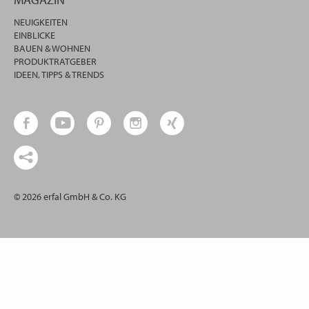
NEUIGKEITEN
EINBLICKE
BAUEN & WOHNEN
PRODUKTRATGEBER
IDEEN, TIPPS & TRENDS
© 2026 erfal GmbH & Co. KG