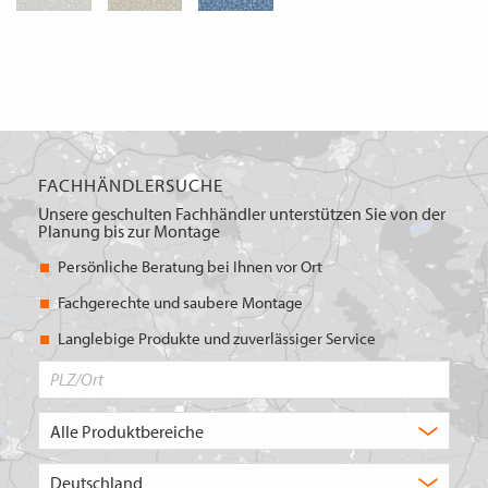
FACHHÄNDLERSUCHE
Unsere geschulten Fachhändler unterstützen Sie von der
Planung bis zur Montage
Persönliche Beratung bei Ihnen vor Ort
Fachgerechte und saubere Montage
Langlebige Produkte und zuverlässiger Service
PLZ/Ort
Produktbereich
Auswahl
Wählen