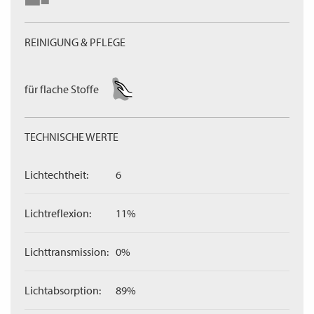
REINIGUNG & PFLEGE
für flache Stoffe
TECHNISCHE WERTE
Lichtechtheit:
6
Lichtreflexion:
11%
Lichttransmission:
0%
Lichtabsorption:
89%