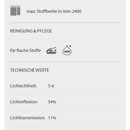
max. Stoffbreite in mm: 2400
REINIGUNG & PFLEGE
für flache Stoffe
TECHNISCHE WERTE
Lichtechtheit:
5-6
Lichtreflexion:
54%
Lichttransmission:
11%