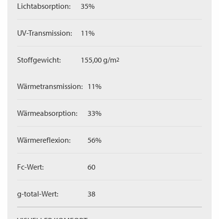
Lichtabsorption:
35%
UV-Transmission:
11%
Stoffgewicht:
155,00 g/m
2
Wärmetransmission:
11%
Wärmeabsorption:
33%
Wärmereflexion:
56%
Fc-Wert:
60
g-total-Wert:
38