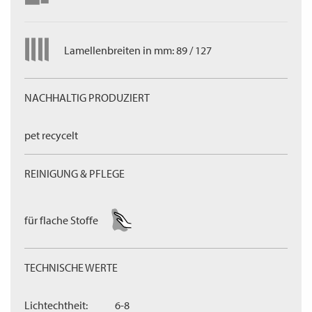
Lamellenbreiten in mm: 89 / 127
NACHHALTIG PRODUZIERT
pet recycelt
REINIGUNG & PFLEGE
für flache Stoffe
TECHNISCHE WERTE
Lichtechtheit:
6-8