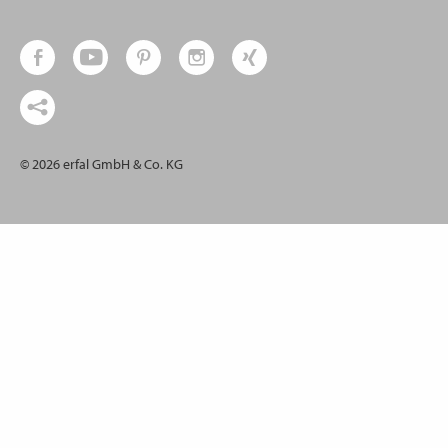
© 2026 erfal GmbH & Co. KG