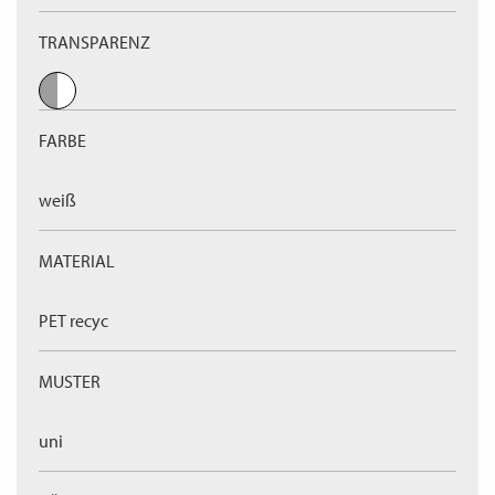
TRANSPARENZ
FARBE
weiß
MATERIAL
PET recyc
MUSTER
uni