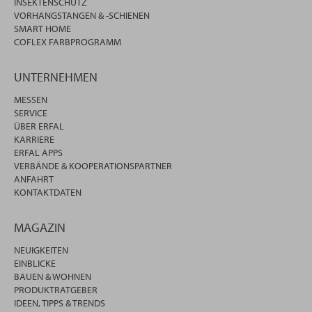
INSEKTENSCHUTZ
VORHANGSTANGEN & -SCHIENEN
SMART HOME
COFLEX FARBPROGRAMM
UNTERNEHMEN
MESSEN
SERVICE
ÜBER ERFAL
KARRIERE
ERFAL APPS
VERBÄNDE & KOOPERATIONSPARTNER
ANFAHRT
KONTAKTDATEN
MAGAZIN
NEUIGKEITEN
EINBLICKE
BAUEN & WOHNEN
PRODUKTRATGEBER
IDEEN, TIPPS & TRENDS