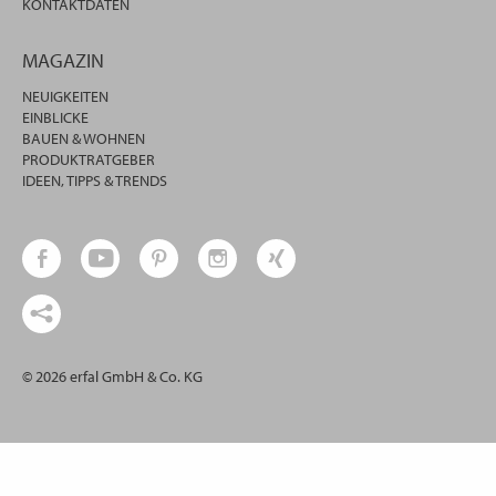
KONTAKTDATEN
MAGAZIN
NEUIGKEITEN
EINBLICKE
BAUEN & WOHNEN
PRODUKTRATGEBER
IDEEN, TIPPS & TRENDS
© 2026 erfal GmbH & Co. KG