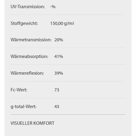
UV-Transmission:
-%
Stoffgewicht:
150,00 g/m
2
Wärmetransmission:
20%
Wärmeabsorption:
41%
Wärmereflexion:
39%
Fc-Wert:
73
g-total-Wert:
43
VISUELLER KOMFORT