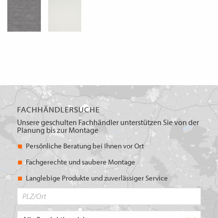
FACHHÄNDLERSUCHE
Unsere geschulten Fachhändler unterstützen Sie von der
Planung bis zur Montage
Persönliche Beratung bei Ihnen vor Ort
Fachgerechte und saubere Montage
Langlebige Produkte und zuverlässiger Service
PLZ/Ort
Produktbereich