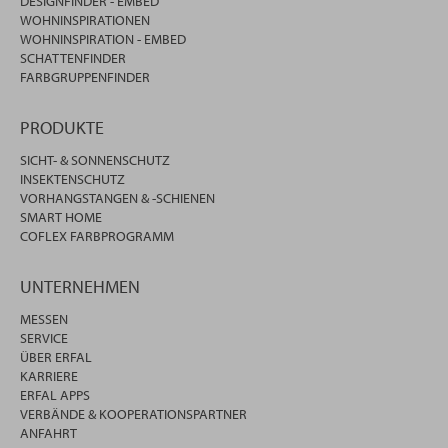
DESIGNFINDER - EMBED
WOHNINSPIRATIONEN
WOHNINSPIRATION - EMBED
SCHATTENFINDER
FARBGRUPPENFINDER
PRODUKTE
SICHT- & SONNENSCHUTZ
INSEKTENSCHUTZ
VORHANGSTANGEN & -SCHIENEN
SMART HOME
COFLEX FARBPROGRAMM
UNTERNEHMEN
MESSEN
SERVICE
ÜBER ERFAL
KARRIERE
ERFAL APPS
VERBÄNDE & KOOPERATIONSPARTNER
ANFAHRT