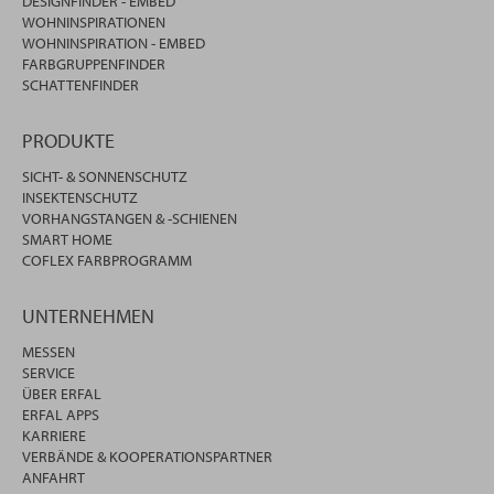
DESIGNFINDER - EMBED
WOHNINSPIRATIONEN
WOHNINSPIRATION - EMBED
FARBGRUPPENFINDER
SCHATTENFINDER
PRODUKTE
SICHT- & SONNENSCHUTZ
INSEKTENSCHUTZ
VORHANGSTANGEN & -SCHIENEN
SMART HOME
COFLEX FARBPROGRAMM
UNTERNEHMEN
MESSEN
SERVICE
ÜBER ERFAL
ERFAL APPS
KARRIERE
VERBÄNDE & KOOPERATIONSPARTNER
ANFAHRT