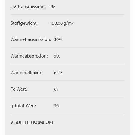
UV-Transmission:
-%
Stoffgewicht:
150,00 g/m
2
Wärmetransmission:
30%
Wärmeabsorption:
5%
Wärmereflexion:
65%
Fc-Wert:
61
g-total-Wert:
36
VISUELLER KOMFORT