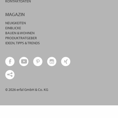
KONTAKTDATEN
MAGAZIN
NEUIGKEITEN
EINBLICKE
BAUEN & WOHNEN
PRODUKTRATGEBER
IDEEN, TIPPS & TRENDS
© 2026 erfal GmbH & Co. KG