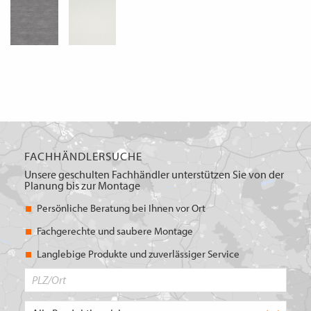
FACHHÄNDLERSUCHE
Unsere geschulten Fachhändler unterstützen Sie von der
Planung bis zur Montage
Persönliche Beratung bei Ihnen vor Ort
Fachgerechte und saubere Montage
Langlebige Produkte und zuverlässiger Service
PLZ/Ort
Produktbereich