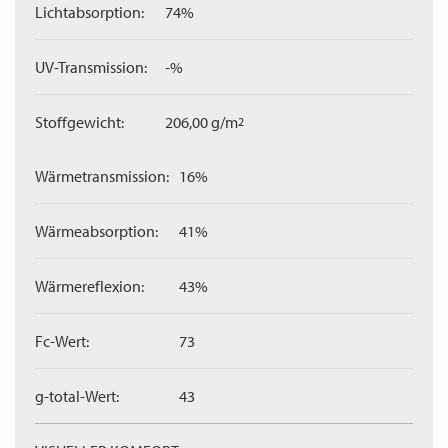
Lichtabsorption:
74%
UV-Transmission:
-%
Stoffgewicht:
206,00 g/m
2
Wärmetransmission:
16%
Wärmeabsorption:
41%
Wärmereflexion:
43%
Fc-Wert:
73
g-total-Wert:
43