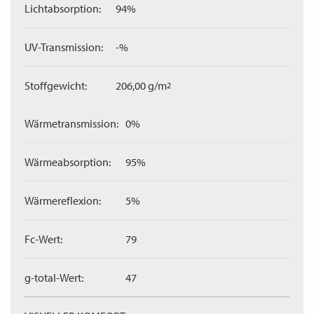
Lichtabsorption:
94%
UV-Transmission:
-%
Stoffgewicht:
206,00 g/m
2
Wärmetransmission:
0%
Wärmeabsorption:
95%
Wärmereflexion:
5%
Fc-Wert:
79
g-total-Wert:
47