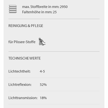
max. Stoffbreite in mm: 2950
Faltenhöhe in mm: 25
REINIGUNG & PFLEGE
für Plissee-Stoffe
TECHNISCHE WERTE
Lichtechtheit:
4-5
Lichtreflexion:
52%
Lichttransmission:
18%