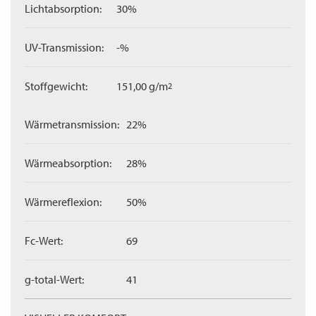
Lichtabsorption:
30%
UV-Transmission:
-%
Stoffgewicht:
151,00 g/m
2
Wärmetransmission:
22%
Wärmeabsorption:
28%
Wärmereflexion:
50%
Fc-Wert:
69
g-total-Wert:
41