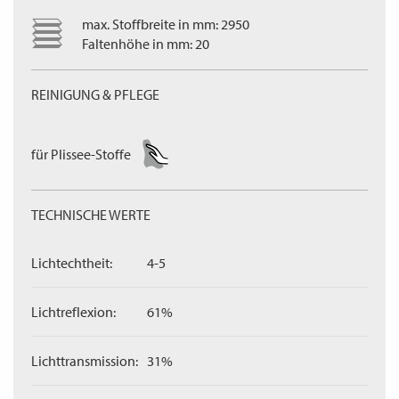
max. Stoffbreite in mm: 2950
Faltenhöhe in mm: 20
REINIGUNG & PFLEGE
für Plissee-Stoffe
TECHNISCHE WERTE
Lichtechtheit:
4-5
Lichtreflexion:
61%
Lichttransmission:
31%