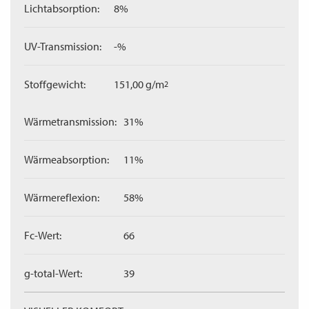
Lichtabsorption:
8%
UV-Transmission:
-%
Stoffgewicht:
151,00 g/m
2
Wärmetransmission:
31%
Wärmeabsorption:
11%
Wärmereflexion:
58%
Fc-Wert:
66
g-total-Wert:
39