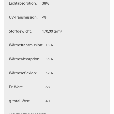
Lichtabsorption:
38%
UV-Transmission:
-%
Stoffgewicht:
170,00 g/m
2
Wärmetransmission:
13%
Wärmeabsorption:
35%
Wärmereflexion:
52%
Fc-Wert:
68
g-total-Wert:
40