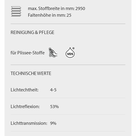
max. Stoffbreite in mm: 2950
Faltenhöhe in mm: 25
REINIGUNG & PFLEGE
für Plissee-Stoffe
TECHNISCHE WERTE
Lichtechtheit:
4-5
Lichtreflexion:
53%
Lichttransmission:
9%