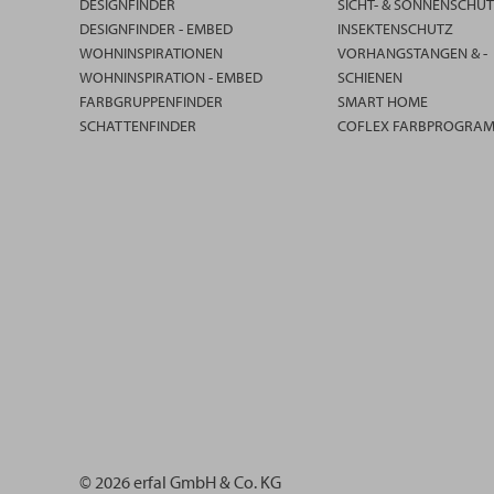
DESIGNFINDER
SICHT- & SONNENSCHU
DESIGNFINDER - EMBED
INSEKTENSCHUTZ
WOHNINSPIRATIONEN
VORHANGSTANGEN & -
WOHNINSPIRATION - EMBED
SCHIENEN
FARBGRUPPENFINDER
SMART HOME
SCHATTENFINDER
COFLEX FARBPROGRA
© 2026 erfal GmbH & Co. KG