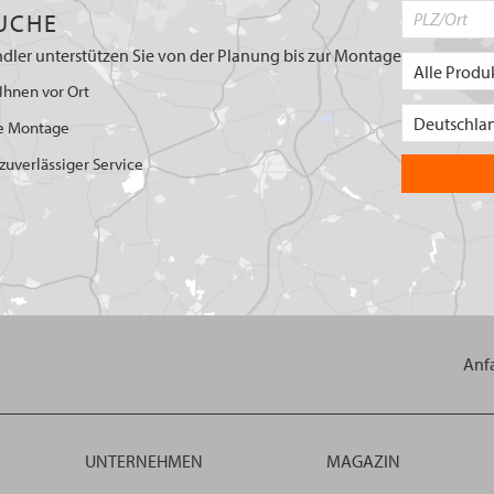
UCHE
dler unterstützen Sie von der Planung bis zur Montage
Ihnen vor Ort
e Montage
uverlässiger Service
Anf
UNTERNEHMEN
MAGAZIN