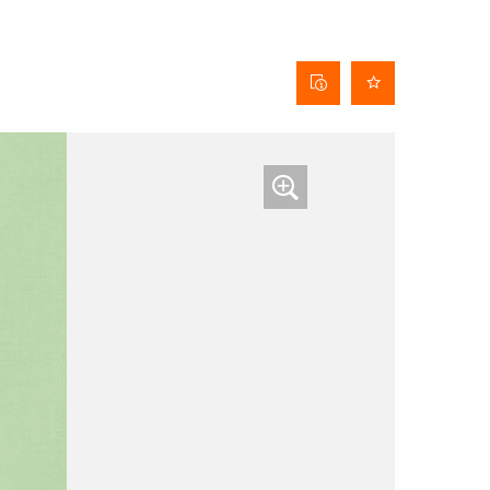
Behangdatenblatt