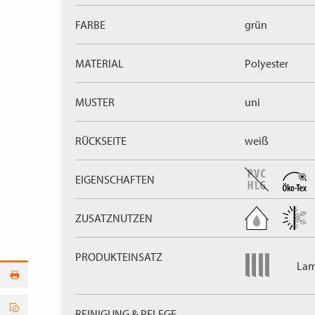
FARBE
grün
MATERIAL
Polyester
MUSTER
uni
RÜCKSEITE
weiß
EIGENSCHAFTEN
ZUSATZNUTZEN
PRODUKTEINSATZ
Lam
REINIGUNG & PFLEGE