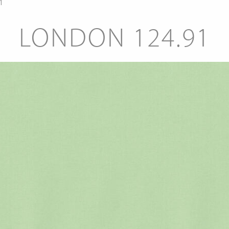
1
LONDON 124.91