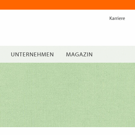
Zum
Inhalt
Karriere
springen
UNTERNEHMEN
MAGAZIN