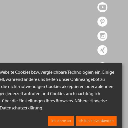
 Website Cookies bzw. vergleichbare Technologien ein. Einige
iell, während andere uns helfen unser Onlineangebot zu
n die nicht-notwendigen Cookies akzeptieren oder ablehnen
gen jederzeit aufrufen und Cookies auch nachträglich
B. über die Einstellungen Ihres Browsers. Nähere Hinweise
r Datenschutzerklärung.
Ich lehne ab
Ich bin einverstanden