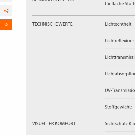
für flache Stoff
Facebook
TECHNISCHE WERTE
Lichtechtheit:
per E-Mail
Lichtreflexion:
Lichttransmissi
Lichtabsorptio
UV-Transmissio
Stoffgewicht:
VISUELLER KOMFORT
Sichtschutz Kla