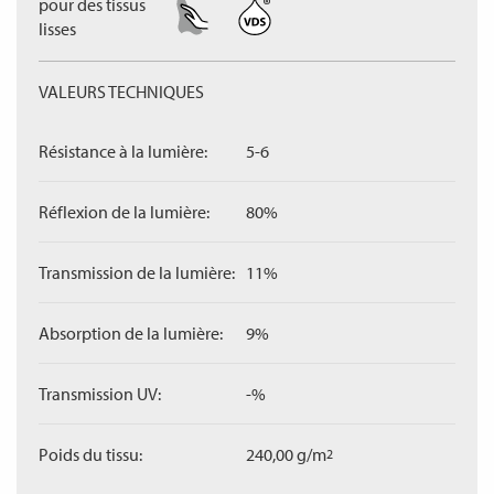
pour des tissus
lisses
VALEURS TECHNIQUES
Résistance à la lumière:
5-6
Réflexion de la lumière:
80%
Transmission de la lumière:
11%
Absorption de la lumière:
9%
Transmission UV:
-%
Poids du tissu:
240,00 g/m
2