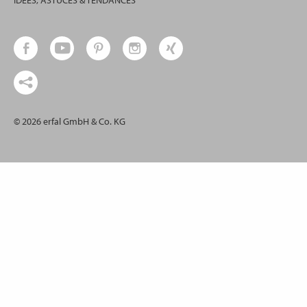
IDÉES, ASTUCES & TENDANCES
© 2026 erfal GmbH & Co. KG