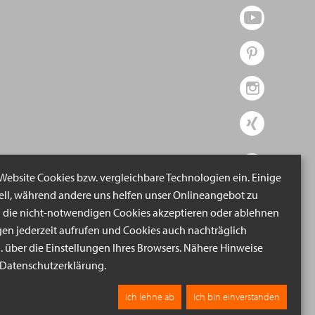
 Website Cookies bzw. vergleichbare Technologien ein. Einige
iell, während andere uns helfen unser Onlineangebot zu
n die nicht-notwendigen Cookies akzeptieren oder ablehnen
gen jederzeit aufrufen und Cookies auch nachträglich
B. über die Einstellungen Ihres Browsers. Nähere Hinweise
r Datenschutzerklärung.
Ich lehne ab
Ich bin einverstanden