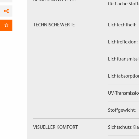
für flache Stoff
Facebook
TECHNISCHE WERTE
Lichtechtheit:
per E-Mail
Lichtreflexion:
Lichttransmissi
Lichtabsorptio
UV-Transmissio
Stoffgewicht:
VISUELLER KOMFORT
Sichtschutz Kla