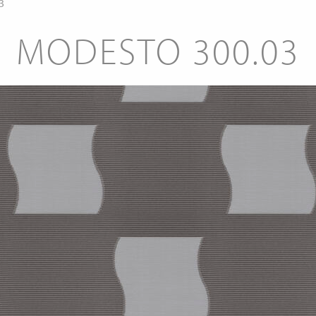
3
MODESTO 300.03