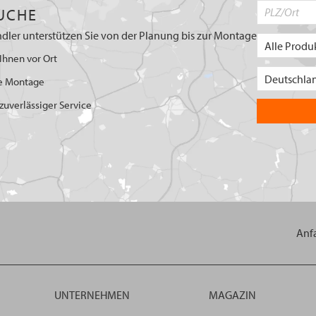
UCHE
dler unterstützen Sie von der Planung bis zur Montage
Ihnen vor Ort
e Montage
uverlässiger Service
Anf
UNTERNEHMEN
MAGAZIN