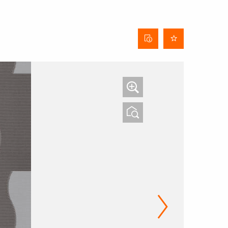
Behangdatenblatt