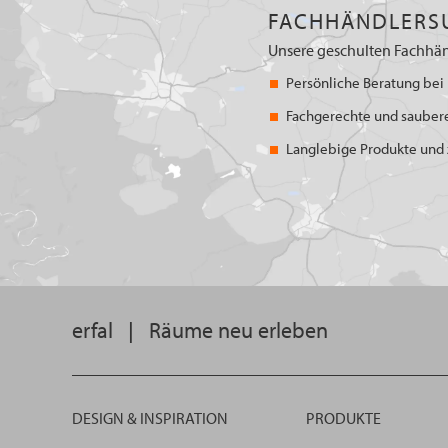
FACHHÄNDLERS
Unsere geschulten Fachhän
Persönliche Beratung bei 
Fachgerechte und sauber
Langlebige Produkte und z
erfal
|
Räume neu erleben
DESIGN & INSPIRATION
PRODUKTE