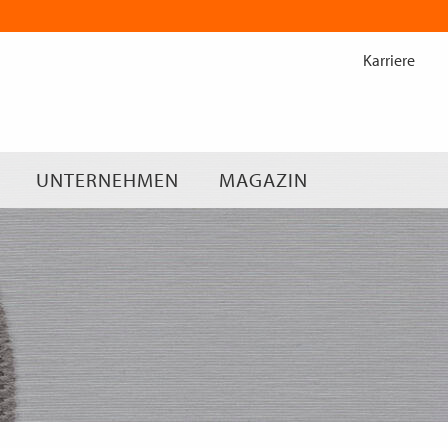
Zum
Inhalt
Karriere
springen
UNTERNEHMEN
MAGAZIN