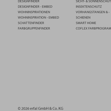
DESIGNFINDER
SICHT- & SONNENSCHU
DESIGNFINDER - EMBED
INSEKTENSCHUTZ
WOHNINSPIRATIONEN
VORHANGSTANGEN & -
WOHNINSPIRATION - EMBED
SCHIENEN
SCHATTENFINDER
SMART HOME
FARBGRUPPENFINDER
COFLEX FARBPROGRA
© 2026 erfal GmbH & Co. KG