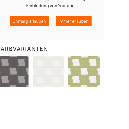
Einbindung von
Youtube
.
Einmalig erlauben
Immer erlauben
FARBVARIANTEN