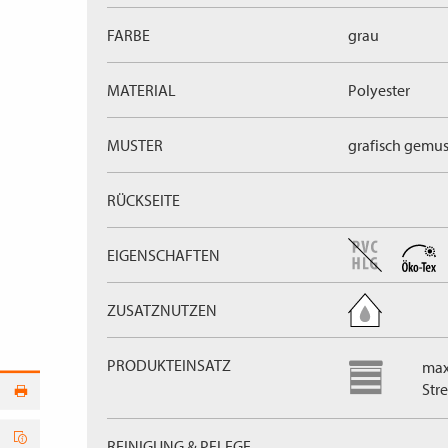
FARBE
grau
MATERIAL
Polyester
MUSTER
grafisch gemus
RÜCKSEITE
EIGENSCHAFTEN
ZUSATZNUTZEN
PRODUKTEINSATZ
max
Stre
REINIGUNG & PFLEGE